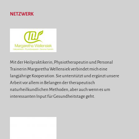
NETZWERK
Mit der Heilpraktikerin, Physiotherapeutin und Personal
Trainerin Margaretha Wellensiek verbindet mich eine
langjährige Kooperation. Sie unterstützt und ergänzt unsere
Arbeit vor allem in Belangen der therapeutisch
naturheilkundlichen Methoden, aber auch wenn es um
interessanten Input für Gesundheitstage geht.