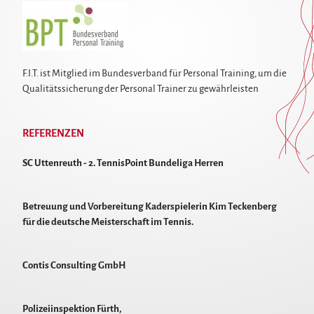
F.I.T. ist Mitglied im Bundesverband für Personal Training, um die
Qualitätssicherung der Personal Trainer zu gewährleisten
REFERENZEN
SC Uttenreuth - 2. TennisPoint Bundeliga Herren
Betreuung und Vorbereitung Kaderspielerin Kim Teckenberg
für die deutsche Meisterschaft im Tennis.
Contis Consulting GmbH
Polizeiinspektion Fürth,