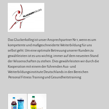
Das Gluckerkolleg ist unser Ansprechpartner Nr.1, wenn es um
kompetente und maßgeschneiderte Weiterbildung für uns
selbst geht. Um eine optimale Betreuung unserer Kunden zu
gewähleisten ist es uns wichtig, immer auf dem neuesten Stand
der Wissenschaften zu stehen. Dies gewährleisten wir durch die
Kooperation mit einem der führenden Aus- und
Weiterbildungsinstitute Deutschlands in den Bereichen
Personal Fitness Training und Gesundheitstraining.