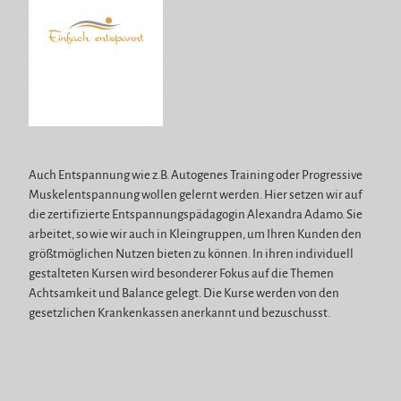
Auch Entspannung wie z.B. Autogenes Training oder Progressive
Muskelentspannung wollen gelernt werden. Hier setzen wir auf
die zertifizierte Entspannungspädagogin Alexandra Adamo. Sie
arbeitet, so wie wir auch in Kleingruppen, um Ihren Kunden den
größtmöglichen Nutzen bieten zu können. In ihren individuell
gestalteten Kursen wird besonderer Fokus auf die Themen
Achtsamkeit und Balance gelegt. Die Kurse werden von den
gesetzlichen Krankenkassen anerkannt und bezuschusst.